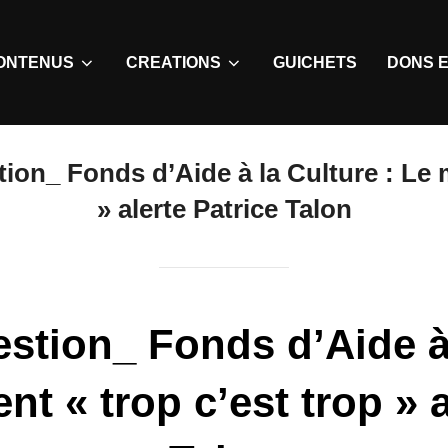
ONTENUS
CREATIONS
GUICHETS
DONS E
ion_ Fonds d’Aide à la Culture : Le 
» alerte Patrice Talon
stion_ Fonds d’Aide à 
 « trop c’est trop » a