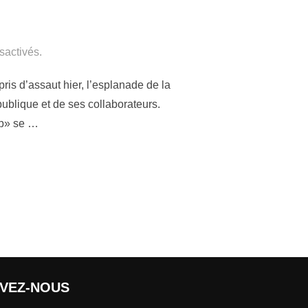
sactivés.
is d’assaut hier, l’esplanade de la
ublique et de ses collaborateurs.
op» se …
IVEZ-NOUS