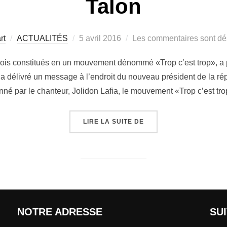
Talon
rt
ACTUALITÉS
5 avril 2016
Les commentaires sont dé
ois constitués en un mouvement dénommé «Trop c’est trop», a pr
a délivré un message à l’endroit du nouveau président de la rép
né par le chanteur, Jolidon Lafia, le mouvement «Trop c’est tr
LIRE LA SUITE DE
NOTRE ADRESSE
SU