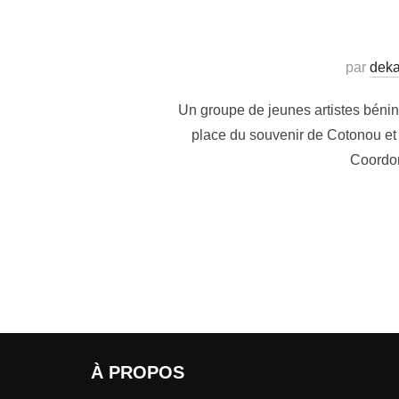
par
deka
Un groupe de jeunes artistes bénin
place du souvenir de Cotonou et 
Coordon
À PROPOS