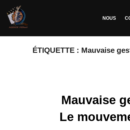
NOUS
C
ÉTIQUETTE :
Mauvaise gest
Mauvaise ge
Le mouvement