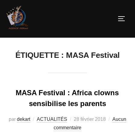
ÉTIQUETTE :
MASA Festival
MASA Festival : Africa clowns
sensibilise les parents
par
dekart
ACTUALITÉS
28 février 2018
Aucun
commentaire