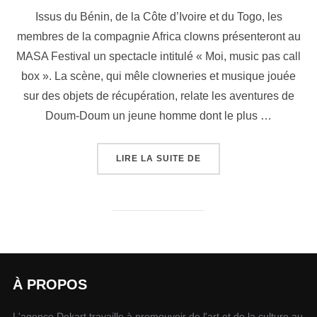
Issus du Bénin, de la Côte d’Ivoire et du Togo, les
membres de la compagnie Africa clowns présenteront au
MASA Festival un spectacle intitulé « Moi, music pas call
box ». La scène, qui mêle clowneries et musique jouée
sur des objets de récupération, relate les aventures de
Doum-Doum un jeune homme dont le plus …
LIRE LA SUITE DE
À PROPOS
L'agence Dekart travaille à promouvoir de l'art et de la culture au