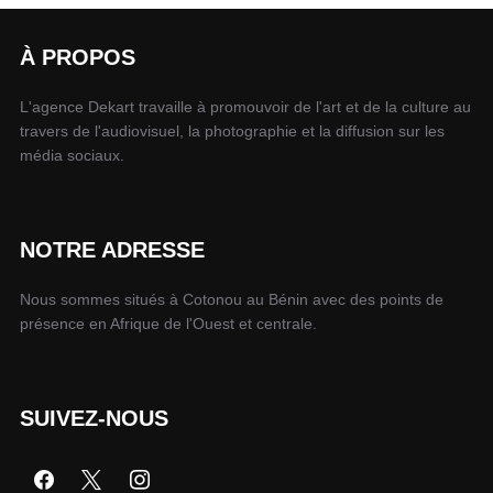
À PROPOS
L'agence Dekart travaille à promouvoir de l'art et de la culture au
travers de l'audiovisuel, la photographie et la diffusion sur les
média sociaux.
NOTRE ADRESSE
Nous sommes situés à Cotonou au Bénin avec des points de
présence en Afrique de l'Ouest et centrale.
SUIVEZ-NOUS