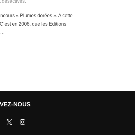
 désactivés.
ncours « Plumes dorées ». A cette
C’est en 2008, que les Editions
s …
IVEZ-NOUS