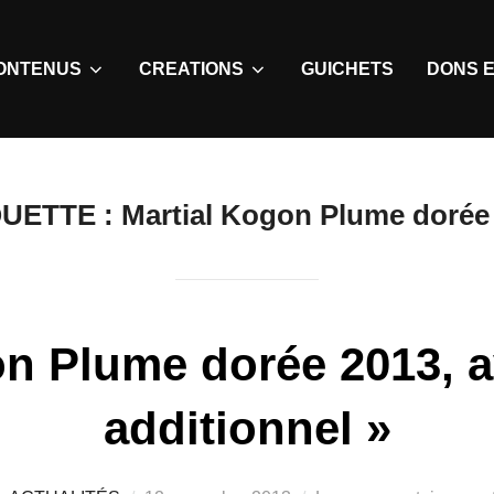
ONTENUS
CREATIONS
GUICHETS
DONS E
QUETTE :
Martial Kogon Plume dorée
on Plume dorée 2013, 
additionnel »