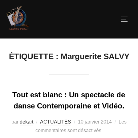
ÉTIQUETTE :
Marguerite SALVY
Tout est blanc : Un spectacle de
danse Contemporaine et Vidéo.
par
dekart
ACTUALITÉS
10 janvier 2014
Les
commentaires sont désactivés.