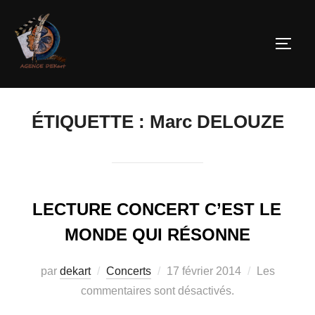
ÉTIQUETTE :
Marc DELOUZE
LECTURE CONCERT C’EST LE
MONDE QUI RÉSONNE
par
dekart
Concerts
17 février 2014
Les
commentaires sont désactivés.