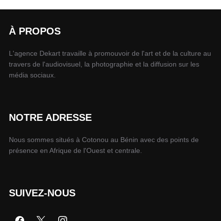
À PROPOS
L'agence Dekart travaille à promouvoir de l'art et de la culture au
travers de l'audiovisuel, la photographie et la diffusion sur les
média sociaux.
NOTRE ADRESSE
Nous sommes situés à Cotonou au Bénin avec des points de
présence en Afrique de l'Ouest et centrale.
SUIVEZ-NOUS