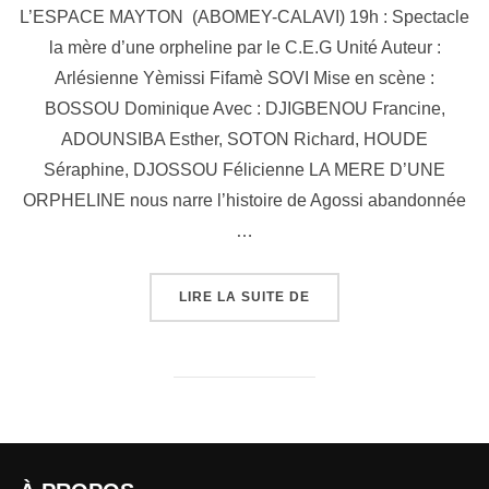
L’ESPACE MAYTON (ABOMEY-CALAVI) 19h : Spectacle
la mère d’une orpheline par le C.E.G Unité Auteur :
Arlésienne Yèmissi Fifamè SOVI Mise en scène :
BOSSOU Dominique Avec : DJIGBENOU Francine,
ADOUNSIBA Esther, SOTON Richard, HOUDE
Séraphine, DJOSSOU Félicienne LA MERE D’UNE
ORPHELINE nous narre l’histoire de Agossi abandonnée
…
LIRE LA SUITE DE