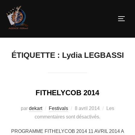
ÉTIQUETTE :
Lydia LEGBASSI
FITHELYCOB 2014
par
dekart
Festivals
8 avril 2014
Les
commentaires sont désactivés.
PROGRAMME FITHELYCOB 2014 11 AVRIL 2014 A