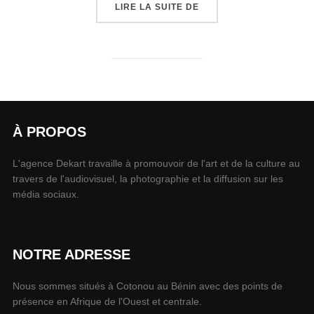
LIRE LA SUITE DE
À PROPOS
L'agence Dekart travaille à promouvoir de l'art et de la culture au
travers de l'audiovisuel, la photographie et la diffusion sur les
média sociaux.
NOTRE ADRESSE
Nous sommes situés à Cotonou au Bénin avec des points de
présence en Afrique de l'Ouest et centrale.