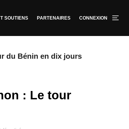
T SOUTIENS
PARTENAIRES
CONNEXION
r du Bénin en dix jours
non : Le tour