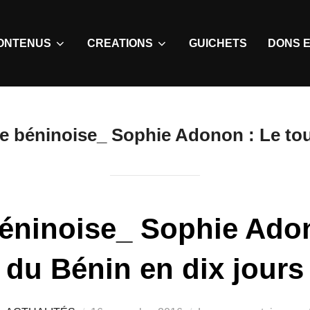
ONTENUS
CREATIONS
GUICHETS
DONS E
re béninoise_ Sophie Adonon : Le tou
béninoise_ Sophie Ado
du Bénin en dix jours