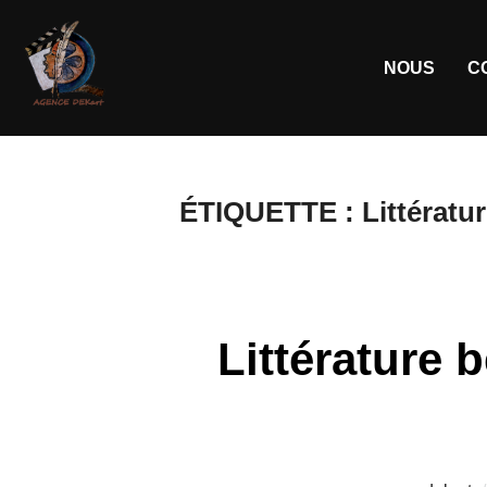
NOUS
C
ÉTIQUETTE :
Littératu
Littérature 