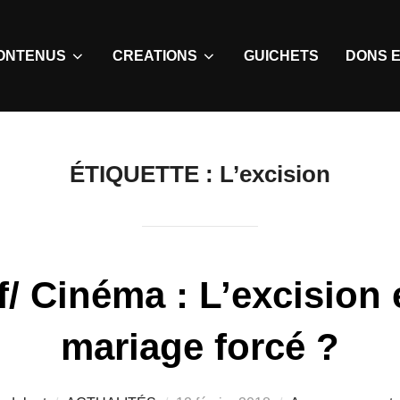
ONTENUS
CREATIONS
GUICHETS
DONS E
ÉTIQUETTE :
L’excision
/ Cinéma : L’excision e
mariage forcé ?