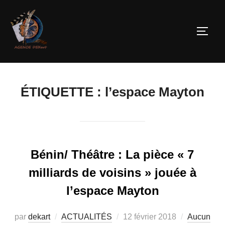
ÉTIQUETTE :
l’espace Mayton
Bénin/ Théâtre : La pièce « 7
milliards de voisins » jouée à
l’espace Mayton
par
dekart
ACTUALITÉS
12 février 2018
Aucun