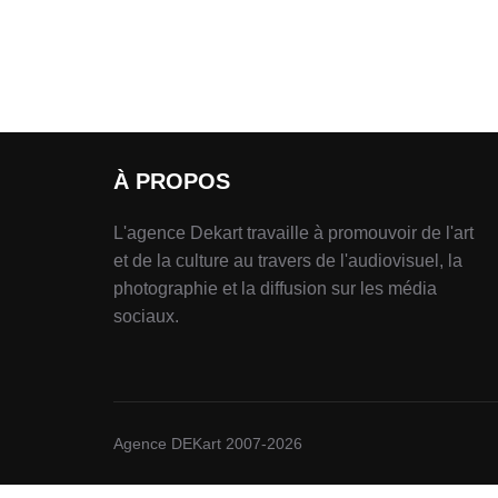
À PROPOS
L'agence Dekart travaille à promouvoir de l'art
et de la culture au travers de l'audiovisuel, la
photographie et la diffusion sur les média
sociaux.
Agence DEKart 2007-2026