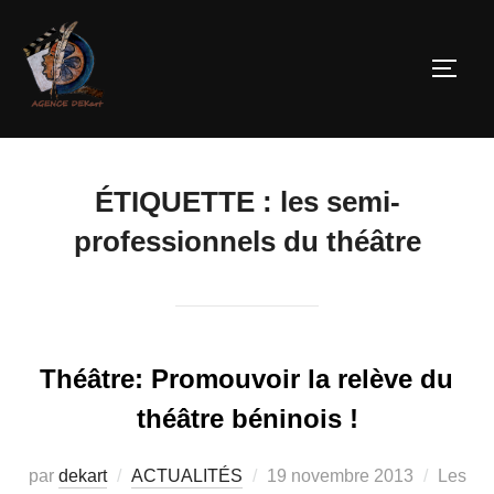
ÉTIQUETTE :
les semi-
professionnels du théâtre
Théâtre: Promouvoir la relève du
théâtre béninois !
par
dekart
ACTUALITÉS
19 novembre 2013
Les