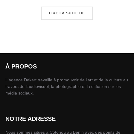
LIRE LA SUITE DE
À PROPOS
L'agence Dekart travaille à promouvoir de l'art et de la culture au
travers de l'audiovisuel, la photographie et la diffusion sur les
média sociaux.
NOTRE ADRESSE
Nous sommes situés à Cotonou au Bénin avec des points de