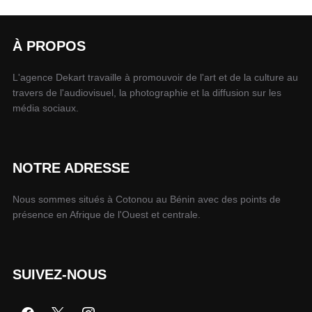
À PROPOS
L'agence Dekart travaille à promouvoir de l'art et de la culture au
travers de l'audiovisuel, la photographie et la diffusion sur les
média sociaux.
NOTRE ADRESSE
Nous sommes situés à Cotonou au Bénin avec des points de
présence en Afrique de l'Ouest et centrale.
SUIVEZ-NOUS