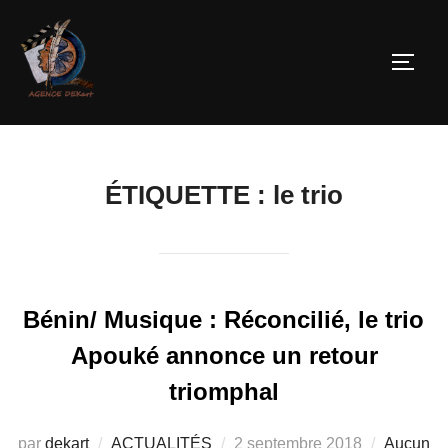
ÉTIQUETTE :
le trio
Bénin/ Musique : Réconcilié, le trio
Apouké annonce un retour
triomphal
par
dekart
ACTUALITÉS
2 septembre 2018
Aucun