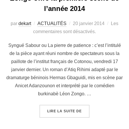
l’année 2014
par
dekart
ACTUALITÉS
20 janvier 2014
Les
commentaires sont désactivés.
Syngué Sabour ou La pierre de patience : c’est l’intitulé
de la pièce ayant réuni nombre de spectateurs sous la
paillote de l’institut français de Cotonou, vendredi 17
janvier dernier. Un roman d’Atiq Rihimi adapté par le
dramaturge béninois Hermas Gbaguidi, mis en scène par
Anicet Adanzounon et interprété par le comédien
burkinabè Léon Zongo. …
LIRE LA SUITE DE