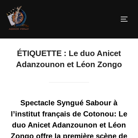
ÉTIQUETTE :
Le duo Anicet
Adanzounon et Léon Zongo
Spectacle Syngué Sabour à
l’institut français de Cotonou: Le
duo Anicet Adanzounon et Léon
Zongo offre la première scène de