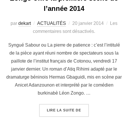
l’année 2014
par
dekart
ACTUALITÉS
20 janvier 2014
Les
commentaires sont désactivés.
Syngué Sabour ou La pierre de patience : c’est l’intitulé
de la pièce ayant réuni nombre de spectateurs sous la
paillote de l’institut français de Cotonou, vendredi 17
janvier dernier. Un roman d’Atiq Rihimi adapté par le
dramaturge béninois Hermas Gbaguidi, mis en scène par
Anicet Adanzounon et interprété par le comédien
burkinabè Léon Zongo. …
LIRE LA SUITE DE