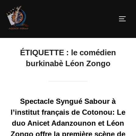
ÉTIQUETTE :
le comédien
burkinabè Léon Zongo
Spectacle Syngué Sabour à
l’institut français de Cotonou: Le
duo Anicet Adanzounon et Léon
Zongo offre la première scène de