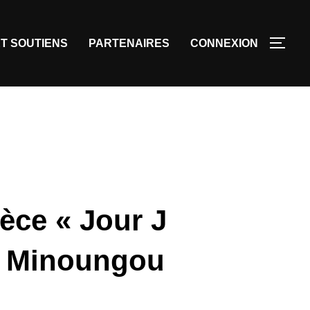
T SOUTIENS
PARTENAIRES
CONNEXION
ièce « Jour J
e Minoungou