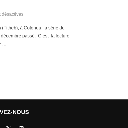
 désactivés.
(Fitheb), à Cotonou, la série de
20 décembre passé. C’est la lecture
re …
IVEZ-NOUS