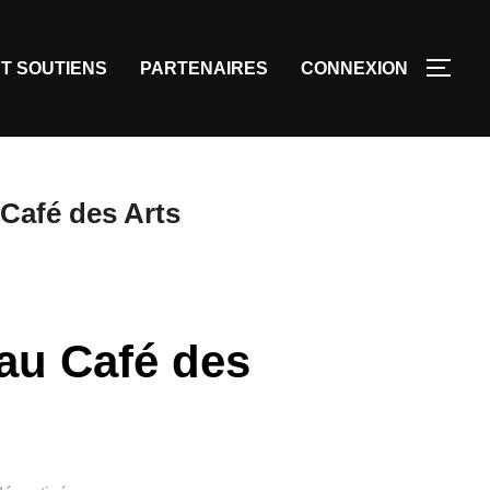
T SOUTIENS
PARTENAIRES
CONNEXION
u Café des Arts
e au Café des