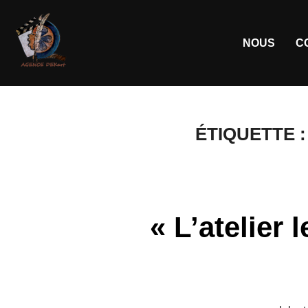
NOUS
C
ÉTIQUETTE 
« L’atelier 