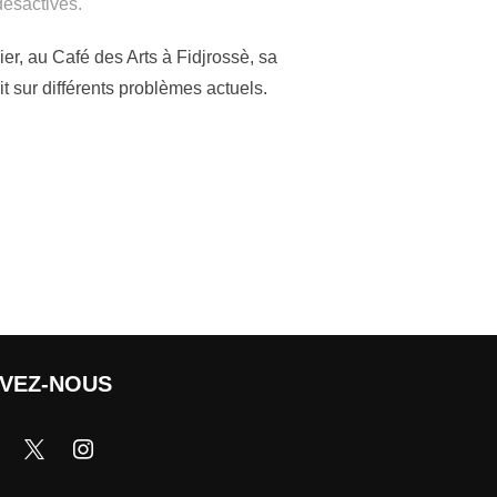
ésactivés.
er, au Café des Arts à Fidjrossè, sa
t sur différents problèmes actuels.
IVEZ-NOUS