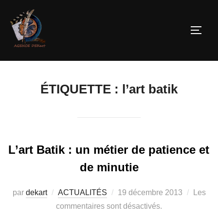
ÉTIQUETTE :
l’art batik
L’art Batik : un métier de patience et
de minutie
par
dekart
ACTUALITÉS
19 décembre 2013
Les
commentaires sont désactivés.