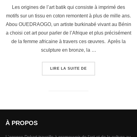
Les origines de l’art batik qui consiste à imprimé des
motifs sur un tissu en coton remontent à plus de mille ans.
Abou OUEDRAOGO, un artiste burkinabé vivant au Bénin
a choisi cet art pour parler de l’Afrique et plus précisément
de la femme africaine à travers ces œuvres. Après la
sculpture en bronze, la …
LIRE LA SUITE DE
À PROPOS
L'agence Dekart travaille à promouvoir de l'art et de la culture au