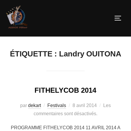
ÉTIQUETTE :
Landry OUITONA
FITHELYCOB 2014
par
dekart
Festivals
8 avril 2014
Les
commentaires sont désactivés.
PROGRAMME FITHELYCOB 2014 11 AVRIL 2014 A