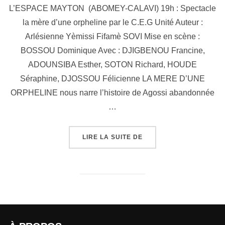
L’ESPACE MAYTON (ABOMEY-CALAVI) 19h : Spectacle
la mère d’une orpheline par le C.E.G Unité Auteur :
Arlésienne Yèmissi Fifamè SOVI Mise en scène :
BOSSOU Dominique Avec : DJIGBENOU Francine,
ADOUNSIBA Esther, SOTON Richard, HOUDE
Séraphine, DJOSSOU Félicienne LA MERE D’UNE
ORPHELINE nous narre l’histoire de Agossi abandonnée
…
LIRE LA SUITE DE