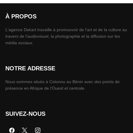
À PROPOS
L'agence Dekart travaille à promouvoir de l'art et de la culture au
travers de l'audiovisuel, la photographie et la diffusion sur les
média sociaux.
NOTRE ADRESSE
Nous sommes situés à Cotonou au Bénin avec des points de
présence en Afrique de l'Ouest et centrale.
SUIVEZ-NOUS