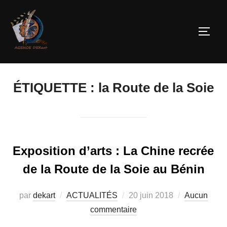
ÉTIQUETTE :
la Route de la Soie
Exposition d’arts : La Chine recrée
de la Route de la Soie au Bénin
par
dekart
ACTUALITÉS
20 juin 2018
Aucun
commentaire