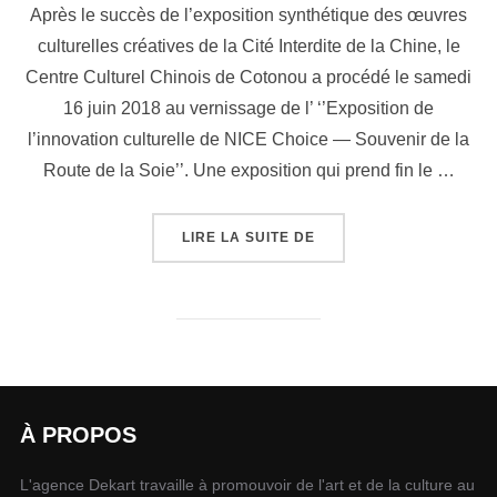
Après le succès de l’exposition synthétique des œuvres
culturelles créatives de la Cité Interdite de la Chine, le
Centre Culturel Chinois de Cotonou a procédé le samedi
16 juin 2018 au vernissage de l’ ‘’Exposition de
l’innovation culturelle de NICE Choice — Souvenir de la
Route de la Soie’’. Une exposition qui prend fin le …
LIRE LA SUITE DE
À PROPOS
L'agence Dekart travaille à promouvoir de l'art et de la culture au