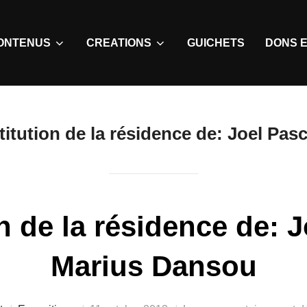
ONTENUS
CREATIONS
GUICHETS
DONS E
titution de la résidence de: Joel Pa
on de la résidence de: J
Marius Dansou