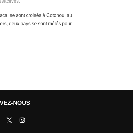
sactivés.
scal se sont croisés à Cotonou, au
vers, deux pays se sont mêlés pour
IVEZ-NOUS