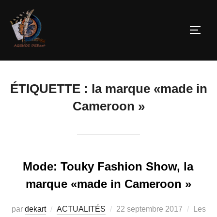
ÉTIQUETTE :
la marque «made in
Cameroon »
Mode: Touky Fashion Show, la
marque «made in Cameroon »
par
dekart
ACTUALITÉS
22 septembre 2017
Les