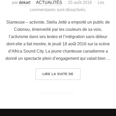
par
dekart
ACTUALITÉS
20 août 2016
Les
commentaires sont désactivés.
Slameuse – activiste, Stella Jetté a emporté un public de
Cotonou, émerveillé par les couleurs de sa voix,
l’activisme dans ses textes et l’intégration sans détour
dont elle a fait montre, le jeudi 18 août 2016 sur la scène
d’Africa Sound City. La jeune chanteuse canadienne a
donné un spectacle plein d’engagement qui valait bien …
LIRE LA SUITE DE