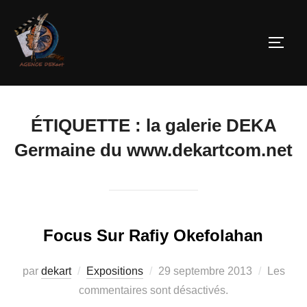
ÉTIQUETTE :
la galerie DEKA
Germaine du www.dekartcom.net
Focus Sur Rafiy Okefolahan
par
dekart
Expositions
29 septembre 2013
Les
commentaires sont désactivés.