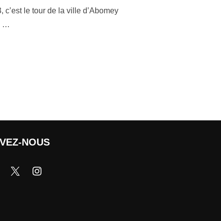
c’est le tour de la ville d’Abomey
e …
IVEZ-NOUS