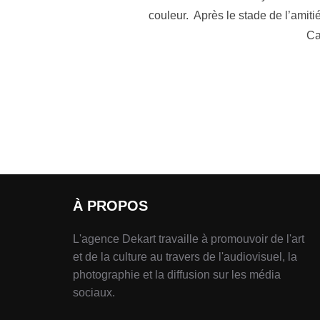
couleur. Après le stade de l’amit
Ca
À PROPOS
L'agence Dekart travaille à promouvoir de l'art
et de la culture au travers de l'audiovisuel, la
photographie et la diffusion sur les média
sociaux.