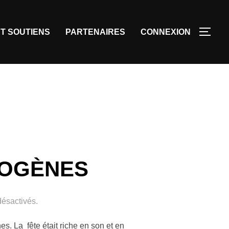
T SOUTIENS
PARTENAIRES
CONNEXION
DOGÈNES
ésactivés.
. La fête était riche en son et en