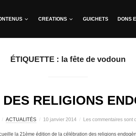
ONTENUS
CREATIONS
GUICHETS
DONS E
ÉTIQUETTE :
la fête de vodoun
E DES RELIGIONS EN
ACTUALITÉS
10 janvier 2014
Les commentaires sont d
lle la 21ème édition de la célébration des religions endogènes