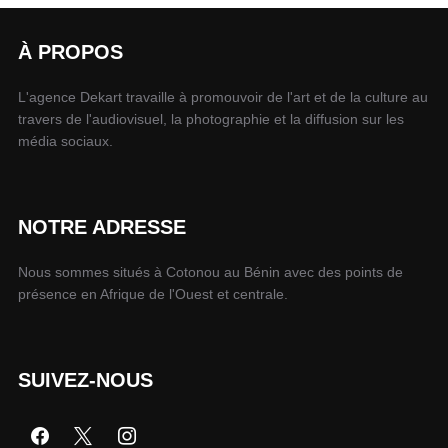
À PROPOS
L'agence Dekart travaille à promouvoir de l'art et de la culture au
travers de l'audiovisuel, la photographie et la diffusion sur les
média sociaux.
NOTRE ADRESSE
Nous sommes situés à Cotonou au Bénin avec des points de
présence en Afrique de l'Ouest et centrale.
SUIVEZ-NOUS