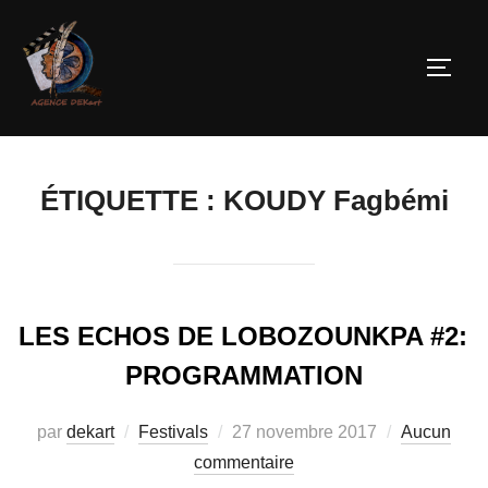
ÉTIQUETTE :
KOUDY Fagbémi
LES ECHOS DE LOBOZOUNKPA #2:
PROGRAMMATION
par
dekart
Festivals
27 novembre 2017
Aucun
commentaire