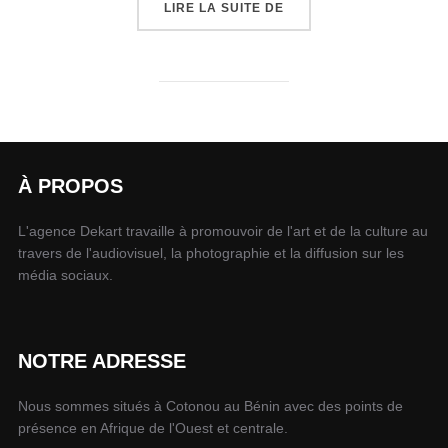
LIRE LA SUITE DE
À PROPOS
L'agence Dekart travaille à promouvoir de l'art et de la culture au
travers de l'audiovisuel, la photographie et la diffusion sur les
média sociaux.
NOTRE ADRESSE
Nous sommes situés à Cotonou au Bénin avec des points de
présence en Afrique de l'Ouest et centrale.