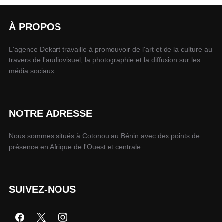
À PROPOS
L'agence Dekart travaille à promouvoir de l'art et de la culture au
travers de l'audiovisuel, la photographie et la diffusion sur les
média sociaux.
NOTRE ADRESSE
Nous sommes situés à Cotonou au Bénin avec des points de
présence en Afrique de l'Ouest et centrale.
SUIVEZ-NOUS