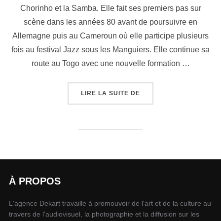
Chorinho et la Samba. Elle fait ses premiers pas sur
scène dans les années 80 avant de poursuivre en
Allemagne puis au Cameroun où elle participe plusieurs
fois au festival Jazz sous les Manguiers. Elle continue sa
route au Togo avec une nouvelle formation …
LIRE LA SUITE DE
À PROPOS
L'agence Dekart travaille à promouvoir de l'art et de la culture au
travers de l'audiovisuel, la photographie et la diffusion sur les