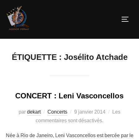
ÉTIQUETTE :
Josélito Atchade
CONCERT : Leni Vasconcellos
par
dekart
Concerts
9 janvier 2014
Les
commentaires sont désactivés.
Née à Rio de Janeiro, Leni Vasconcellos est bercée par le