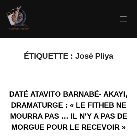
ÉTIQUETTE :
José Pliya
DATÉ ATAVITO BARNABÉ- AKAYI,
DRAMATURGE : « LE FITHEB NE
MOURRA PAS … IL N’Y A PAS DE
MORGUE POUR LE RECEVOIR »