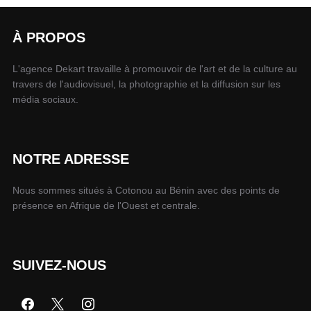
À PROPOS
L'agence Dekart travaille à promouvoir de l'art et de la culture au
travers de l'audiovisuel, la photographie et la diffusion sur les
média sociaux.
NOTRE ADRESSE
Nous sommes situés à Cotonou au Bénin avec des points de
présence en Afrique de l'Ouest et centrale.
SUIVEZ-NOUS