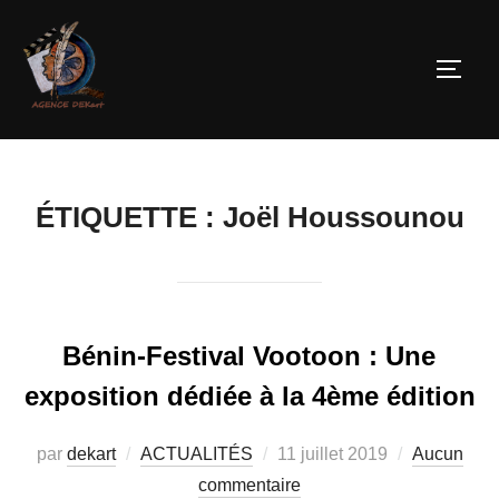
ÉTIQUETTE :
Joël Houssounou
Bénin-Festival Vootoon : Une
exposition dédiée à la 4ème édition
par
dekart
ACTUALITÉS
11 juillet 2019
Aucun
commentaire