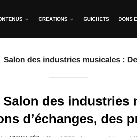
ONTENUS
CREATIONS
GUICHETS
DONS E
 Salon des industries musicales : D
Salon des industries 
ns d’échanges, des pri