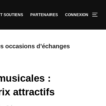
T SOUTIENS
PARTENAIRES
CONNEXION
es occasions d’échanges
musicales :
x attractifs