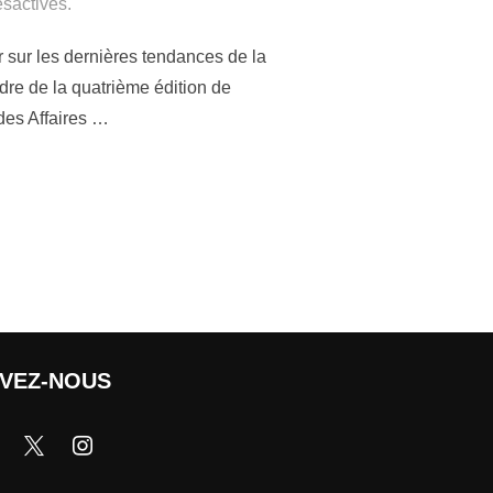
sactivés.
 sur les dernières tendances de la
dre de la quatrième édition de
 des Affaires …
IVEZ-NOUS