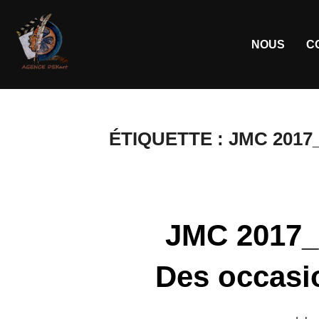
NOUS
C
ÉTIQUETTE :
JMC 2017_
JMC 2017_ 
Des occasio