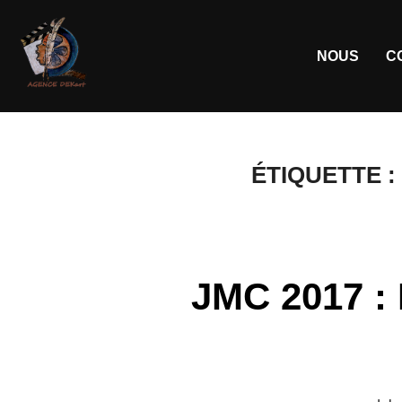
NOUS
C
ÉTIQUETTE :
JMC 2017 : 