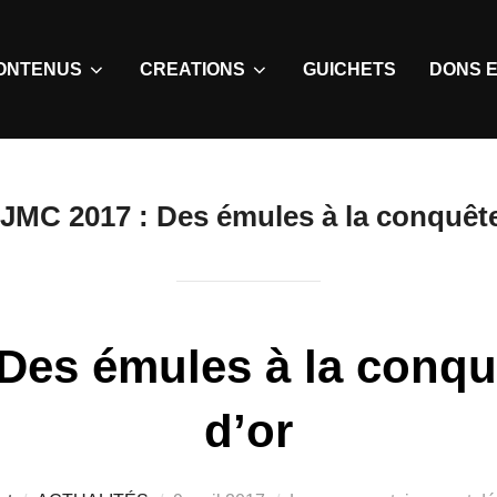
ONTENUS
CREATIONS
GUICHETS
DONS E
JMC 2017 : Des émules à la conquête
Des émules à la conqu
d’or