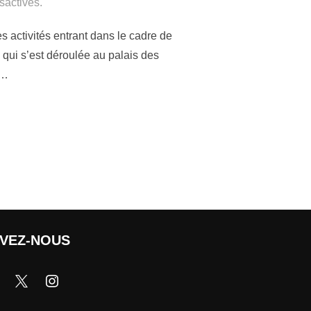
sactivés.
s activités entrant dans le cadre de
qui s’est déroulée au palais des
 …
IVEZ-NOUS