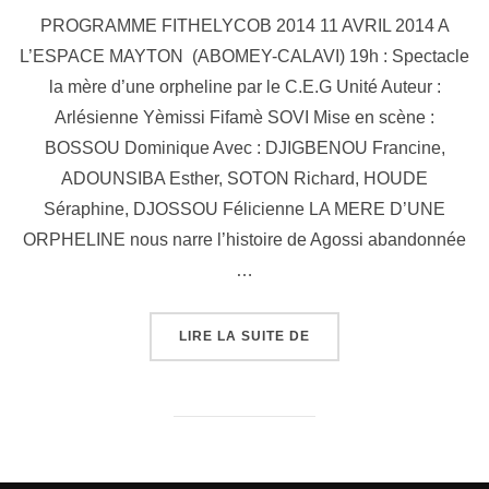
PROGRAMME FITHELYCOB 2014 11 AVRIL 2014 A
L’ESPACE MAYTON (ABOMEY-CALAVI) 19h : Spectacle
la mère d’une orpheline par le C.E.G Unité Auteur :
Arlésienne Yèmissi Fifamè SOVI Mise en scène :
BOSSOU Dominique Avec : DJIGBENOU Francine,
ADOUNSIBA Esther, SOTON Richard, HOUDE
Séraphine, DJOSSOU Félicienne LA MERE D’UNE
ORPHELINE nous narre l’histoire de Agossi abandonnée
…
LIRE LA SUITE DE