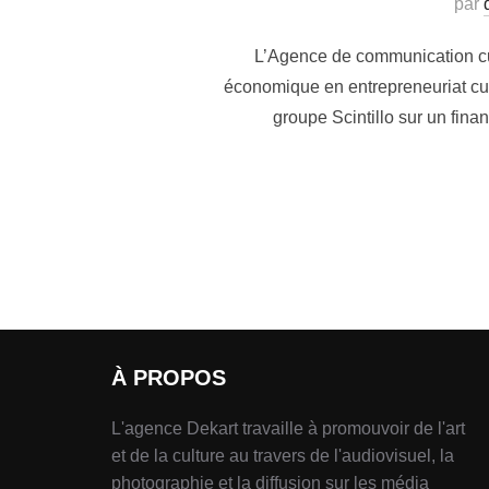
par
L’Agence de communication cu
économique en entrepreneuriat cult
groupe Scintillo sur un fina
À PROPOS
L'agence Dekart travaille à promouvoir de l'art
et de la culture au travers de l'audiovisuel, la
photographie et la diffusion sur les média