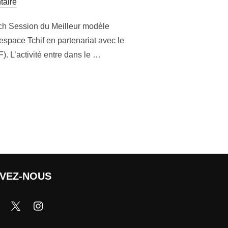
aire
ch Session du Meilleur modèle
espace Tchif en partenariat avec le
). L’activité entre dans le …
IVEZ-NOUS