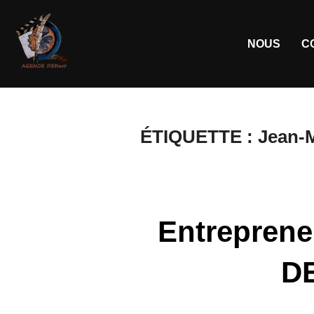
NOUS
C
ÉTIQUETTE :
Jean-M
Entrepreneu
DE