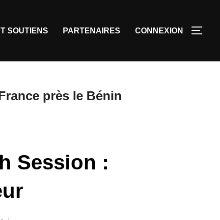
T SOUTIENS
PARTENAIRES
CONNEXION
France près le Bénin
ch Session :
eur