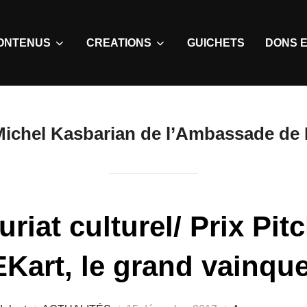
ONTENUS
CREATIONS
GUICHETS
DONS E
ichel Kasbarian de l’Ambassade de 
riat culturel/ Prix Pit
Kart, le grand vainqu