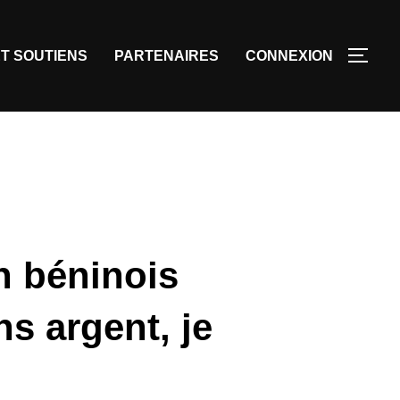
T SOUTIENS
PARTENAIRES
CONNEXION
n béninois
s argent, je