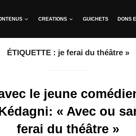
ONTENUS
CREATIONS
GUICHETS
DONS E
ÉTIQUETTE :
je ferai du théâtre »
 avec le jeune comédie
Kédagni: « Avec ou san
ferai du théâtre »