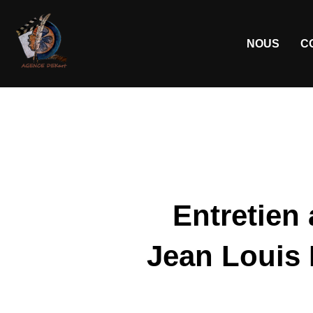
NOUS
C
Entretien
Jean Louis 