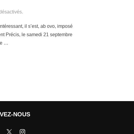
désactivés.
éressant, il s’est, ab ovo, imposé
nt Précis, le samedi 21 septembre
le …
IVEZ-NOUS