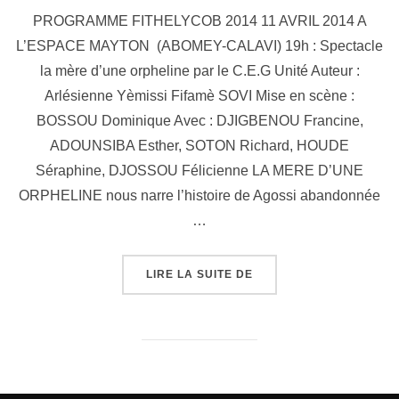
PROGRAMME FITHELYCOB 2014 11 AVRIL 2014 A
L’ESPACE MAYTON (ABOMEY-CALAVI) 19h : Spectacle
la mère d’une orpheline par le C.E.G Unité Auteur :
Arlésienne Yèmissi Fifamè SOVI Mise en scène :
BOSSOU Dominique Avec : DJIGBENOU Francine,
ADOUNSIBA Esther, SOTON Richard, HOUDE
Séraphine, DJOSSOU Félicienne LA MERE D’UNE
ORPHELINE nous narre l’histoire de Agossi abandonnée
…
LIRE LA SUITE DE