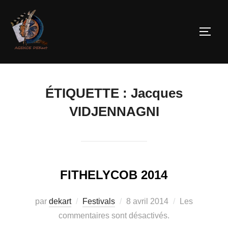
ÉTIQUETTE :
Jacques
VIDJENNAGNI
FITHELYCOB 2014
par
dekart
Festivals
8 avril 2014
Les
commentaires sont désactivés.