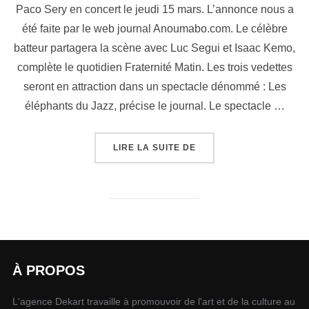
Paco Sery en concert le jeudi 15 mars. L’annonce nous a
été faite par le web journal Anoumabo.com. Le célèbre
batteur partagera la scène avec Luc Segui et Isaac Kemo,
complète le quotidien Fraternité Matin. Les trois vedettes
seront en attraction dans un spectacle dénommé : Les
éléphants du Jazz, précise le journal. Le spectacle …
LIRE LA SUITE DE
À PROPOS
L'agence Dekart travaille à promouvoir de l'art et de la culture au