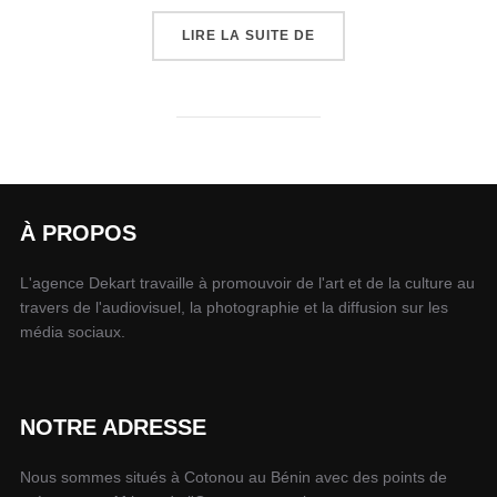
LIRE LA SUITE DE
À PROPOS
L'agence Dekart travaille à promouvoir de l'art et de la culture au
travers de l'audiovisuel, la photographie et la diffusion sur les
média sociaux.
NOTRE ADRESSE
Nous sommes situés à Cotonou au Bénin avec des points de