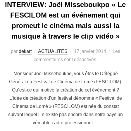
INTERVIEW: Joël Misseboukpo « Le
FESCILOM est un événement qui
promeut le cinéma mais aussi la
musique à travers le clip vidéo »
par
dekart
ACTUALITÉS
17 janvier 2014
Les
commentaires sont désactivés.
Monsieur Joël Misseboukpo, vous êtes le Délégué
Général du Festival de Cinéma de Lomé (FESCILOM).
Qu’est-ce qui motive la création de cet événement ?
L’idée de création d’un festival dénommé « Festival de
Cinéma de Lomé » (FESCILOM) est née du constat
suivant lequel il n’existe pas encore dans notre pays un
véritable cadre professionnel …