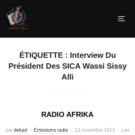
ÉTIQUETTE :
Interview Du
Président Des SICA Wassi Sissy
Alli
RADIO AFRIKA
par
dekart
Emissions radio
12 novembre 2013
Les