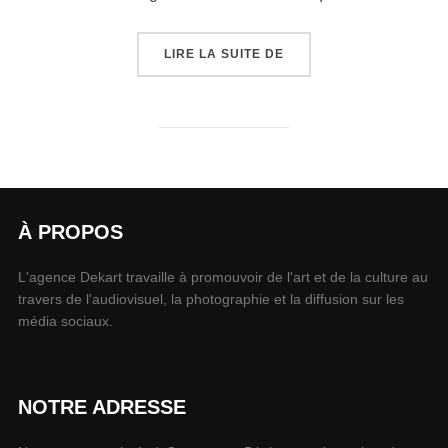
LIRE LA SUITE DE
À PROPOS
L'agence Dekart travaille à promouvoir de l'art et de la culture au
travers de l'audiovisuel, la photographie et la diffusion sur les
média sociaux.
NOTRE ADRESSE