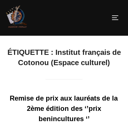
ÉTIQUETTE :
Institut français de
Cotonou (Espace culturel)
Remise de prix aux lauréats de la
2ème édition des ‘’prix
benincultures ‘’