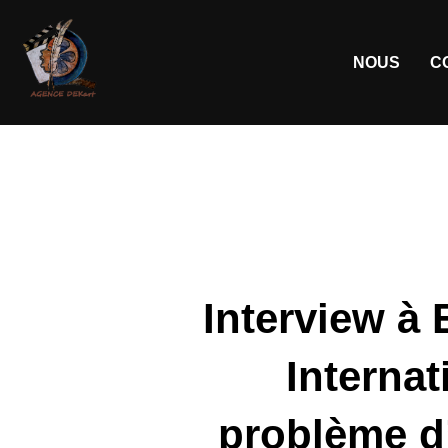
NOUS
C
Interview à 
Internat
problème d