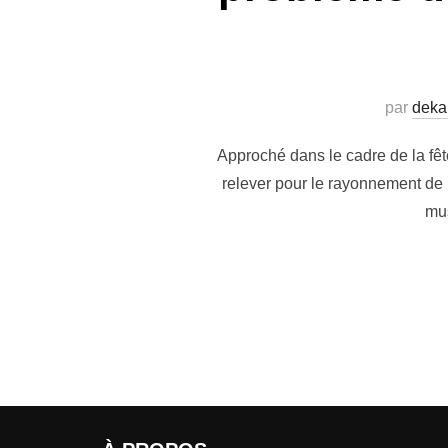
par
deka
Approché dans le cadre de la fête
relever pour le rayonnement de 
mus