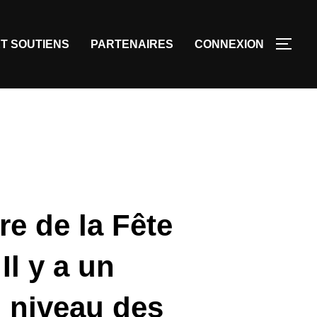
T SOUTIENS
PARTENAIRES
CONNEXION
re de la Fête
Il y a un
 niveau des