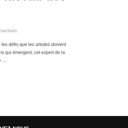
sactivés.
les défis que les artistes doivent
s qui émergent, cet expert de la
de …