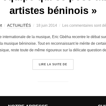
artistes béninois »
rt
ACTUALITÉS
18 juin 2014
Les commentaires sont dé
 internationale de la musique, Eric Gbèha recentre le débat sur 
la musique béninoise. Tout en reconnaissant le mérite de certain
ique, reste toute de même rigoureux sur la délicate question 
LIRE LA SUITE DE