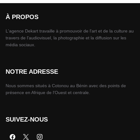
À PROPOS
L'agence Dekart travaille à promouvoir de l'art et de la culture au
travers de l'audiovisuel, la photographie et la diffusion sur les
média sociaux.
NOTRE ADRESSE
Nous sommes situés à Cotonou au Bénin avec des points de
présence en Afrique de l'Ouest et centrale.
SUIVEZ-NOUS